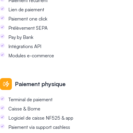
Paiement récurrent
Lien de paiement
Paiement one click
Prélèvement SEPA
Pay by Bank
Intégrations API
Modules e-commerce
Paiement physique
Terminal de paiement
Caisse & Borne
Logiciel de caisse NF525 & app
Paiement via support cashless