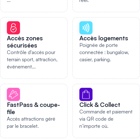
...
réel.
Accès zones
Accès logements
sécurisées
Poignée de porte
Contrôle d'accès pour
connectée : bungalow,
terrain sport, attraction,
casier, parking.
événement...
FastPass & coupe-
Click & Collect
file
Commande et paiement
Accès attractions géré
via QR code de
par le bracelet.
n’importe où.