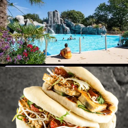
OGLISS PARK - 200K+ VISITEURS / AN