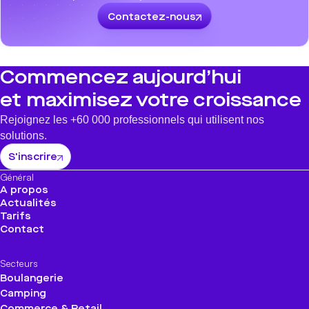
Contactez-nous
Commencez aujourd’hui
et maximisez votre croissance
Rejoignez les +60 000 professionnels qui utilisent nos
solutions.
S'inscrire
Général
A propos
Actualités
Tarifs
Contact
Secteurs
Boulangerie
Camping
Commerce & Retail