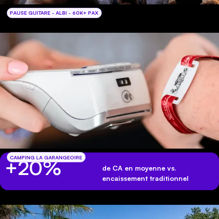
PAUSE GUITARE - ALBI - 60K+ PAX
CAMPING LA GARANGEOIRE
+20%
de CA en moyenne vs.
encaissement traditionnel