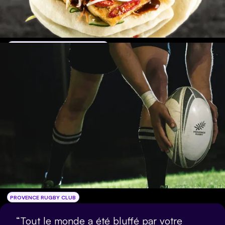
FOOD TRUCK FESTIVAL - 100K+ PAX
PROVENCE RUGBY CLUB
“Tout le monde a été bluffé par votre