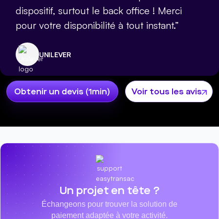
dispositif, surtout le back office ! Merci
pour votre disponibilité à tout instant.”
UNILEVER
Obtenir un devis (1min)
Voir tous les avis
Un projet en tête ?
Échangeons pour trouver la solution de
paiement adaptée à votre activité.