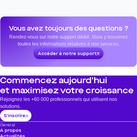
Vous avez toujours des questions ?
Rendez-vous sur notre support dédié. Vous y trouverez
toutes les informations relatives à nos services.
Accéder à notre support
Commencez aujourd’hui
et maximisez votre croissance
Rejoignez les +60 000 professionnels qui utilisent nos
solutions.
S'inscrire
Général
A propos
Actualités