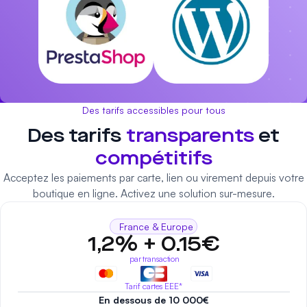
Des tarifs accessibles pour tous
Des tarifs
transparents
et
compétitifs
Acceptez les paiements par carte, lien ou virement depuis votre
boutique en ligne. Activez une solution sur-mesure.
France & Europe
1,2% + 0.15€
par transaction
Tarif cartes EEE*
En dessous de 10 000€