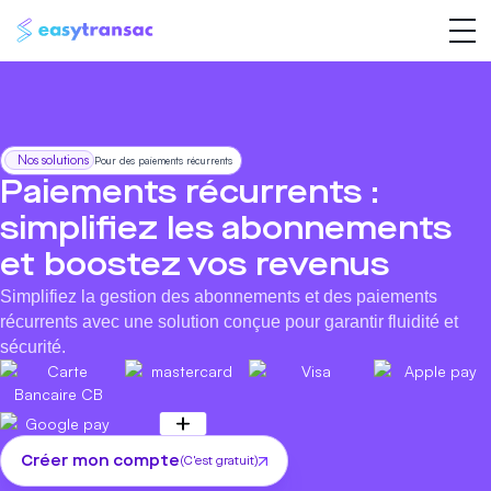
Nos solutions
Pour des paiements récurrents
Paiements récurrents :
simplifiez les abonnements
et boostez vos revenus
Simplifiez la gestion des abonnements et des paiements
récurrents avec une solution conçue pour garantir fluidité et
sécurité.
Créer mon compte
(C'est gratuit)