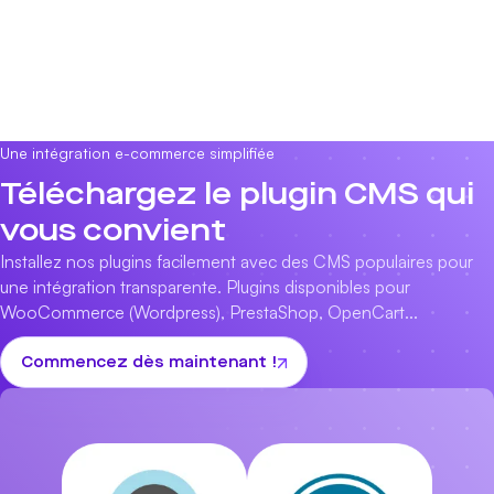
Une intégration e-commerce simplifiée
Téléchargez le plugin CMS qui
vous convient
Installez nos plugins facilement avec des CMS populaires pour
une intégration transparente. Plugins disponibles pour
WooCommerce (Wordpress)
,
PrestaShop
,
OpenCart
...
Commencez dès maintenant !