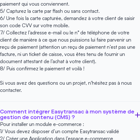
paiement qui vous conviennent.
5/ Capturez la carte par flash ou sans contact.
6/ Une fois la carte capturée, demandez à votre client de saisir
son code CVV sur votre mobile.
7/ Collectez l’adresse e-mail ou le n° de téléphone de votre
client de manière à ce que nous puissions lui faire parvenir un
reçu de paiement (attention un reçu de paiement n’est pas une
facture, ni un ticket de caisse, vous êtes tenu de fournir un
document attestant de l’achat à votre client).
8/ Puis confirmez le paiement et voilà !
Si vous avez des questions ou un projet, n'hésitez pas à
nous
contacter
.
Comment intégrer Easytransac à mon système de
gestion de contenu (CMS) ?
Pour installer un module e-commerce :
1/ Vous devez disposer d’un
compte Easytransac validé
2/ Créer une Application dans l’espace e-commerce