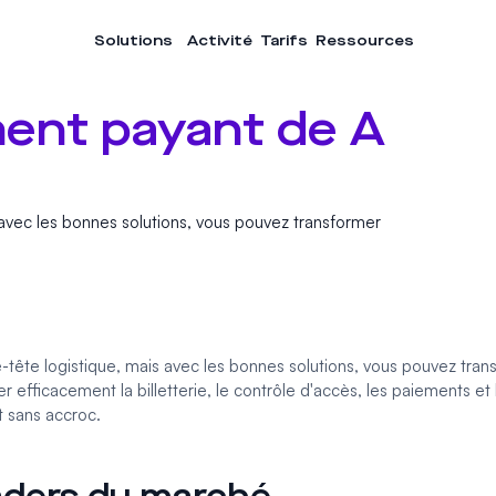
Solutions
Activité
Tarifs
Ressources
ent payant de A
avec les bonnes solutions, vous pouvez transformer
ête logistique, mais avec les bonnes solutions, vous pouvez tran
r efficacement la billetterie, le
contrôle d'accès
, les paiements et 
t sans accroc.