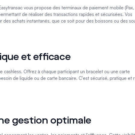
 Easytransac vous propose des
terminaux de paiement mobile
(Pax,
rmettant de réaliser des transactions rapides et sécurisées. Vos
r des achats instantanés, que ce soit pour des boissons ou des sou
ique et efficace
e cashless. Offrez à chaque participant un bracelet ou une carte
esoin de liquide ou de carte bancaire. C'est sécurisé, pratique et r
une gestion optimale