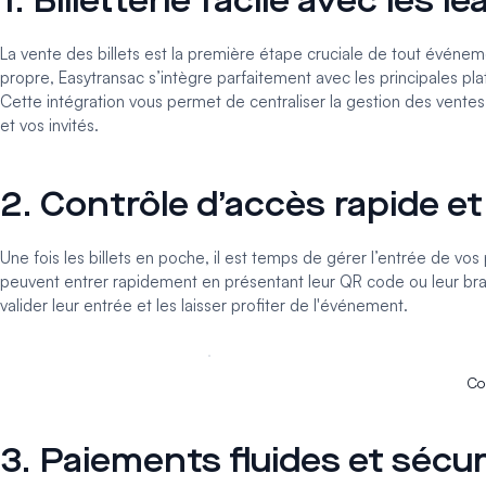
1. Billetterie facile avec les 
La vente des billets est la première étape cruciale de tout événem
propre, Easytransac s’intègre parfaitement avec les principales pla
Cette intégration vous permet de centraliser la gestion des ventes
et vos invités.
2. Contrôle d’accès rapide et
Une fois les billets en poche, il est temps de gérer l’entrée de vo
peuvent entrer rapidement en présentant leur QR code ou leur bracel
valider leur entrée et les laisser profiter de l'événement.
Co
3. Paiements fluides et sécu