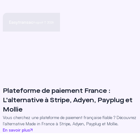
Easytransac
August 7, 2026
Plateforme de paiement France :
L'alternative à Stripe, Adyen, Payplug et
Mollie
Vous cherchez une plateforme de paiement française fiable ? Découvrez
l'alternative Made in France à Stripe, Adyen, Payplug et Mollie.
En savoir plus