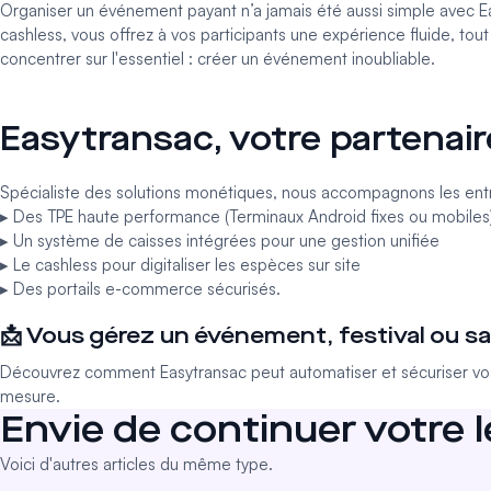
Organiser un événement payant n’a jamais été aussi simple avec Ea
cashless, vous offrez à vos participants une expérience fluide, tou
concentrer sur l'essentiel : créer un événement inoubliable.
Easytransac, votre partenair
Spécialiste des solutions monétiques, nous accompagnons les entr
▸ Des TPE haute performance (
Terminaux Android fixes
ou
mobiles
▸ Un
système de caisses
intégrées pour une gestion unifiée
▸ Le
cashless
pour digitaliser les espèces sur site
▸ Des
portails e-commerce sécurisés
.
📩 Vous gérez un événement, festival ou sa
Découvrez comment Easytransac peut automatiser et sécuriser vos
mesure.
Envie de continuer votre 
Voici d'autres articles du même type.