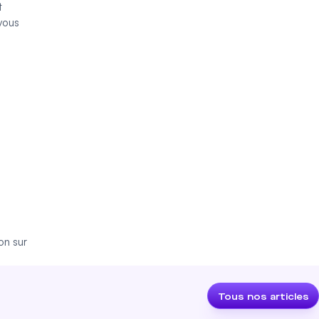
t
 vous
on sur
Tous nos articles