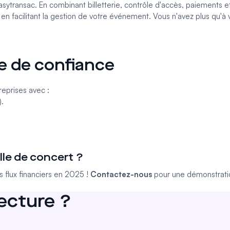
sytransac. En combinant billetterie, contrôle d'accès, paiements e
t en facilitant la gestion de votre événement. Vous n'avez plus qu'à
e de confiance
eprises avec :
).
lle de concert ?
 flux financiers en 2025 !
Contactez-nous
pour une démonstrati
lecture ?