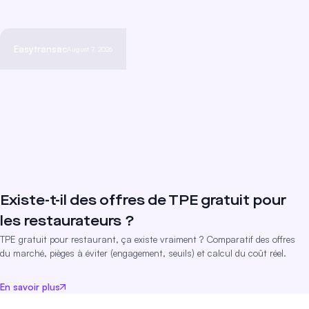
Easytransac
August 7, 2026
Existe-t-il des offres de TPE gratuit pour
les restaurateurs ?
TPE gratuit pour restaurant, ça existe vraiment ? Comparatif des offres
du marché, pièges à éviter (engagement, seuils) et calcul du coût réel.
En savoir plus