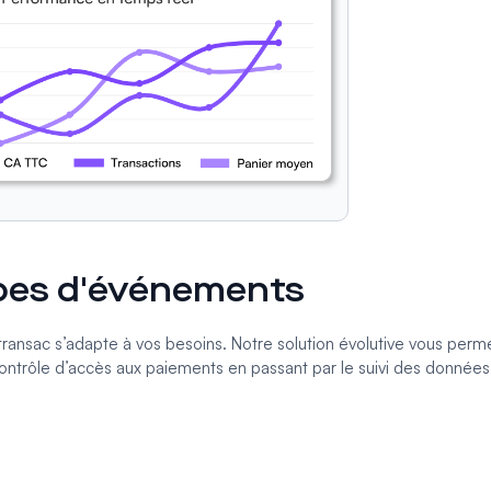
types d'événements
transac s’adapte à vos besoins. Notre solution évolutive vous perm
ntrôle d’accès aux paiements en passant par le suivi des données