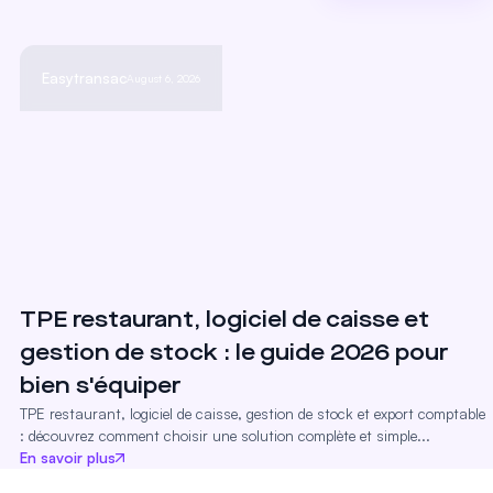
Easytransac
August 6, 2026
TPE restaurant, logiciel de caisse et
gestion de stock : le guide 2026 pour
bien s'équiper
TPE restaurant, logiciel de caisse, gestion de stock et export comptable
: découvrez comment choisir une solution complète et simple...
En savoir plus