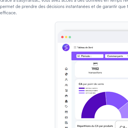
Grâce à Easytransac, vous avez accès à des données en temps réel c
permet de prendre des décisions instantanées et de garantir que 
efficace.