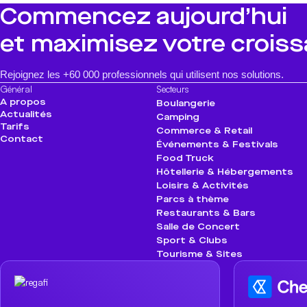
Commencez aujourd’hui
et maximisez votre crois
Rejoignez les +60 000 professionnels qui utilisent nos solutions.
Général
Secteurs
A propos
Boulangerie
Actualités
Camping
Tarifs
Commerce & Retail
Contact
Événements & Festivals
Food Truck
Hôtellerie & Hébergements
Loisirs & Activités
Parcs à thème
Restaurants & Bars
Salle de Concert
Sport & Clubs
Tourisme & Sites