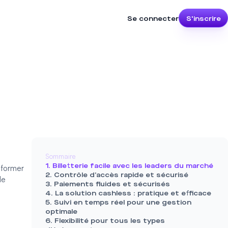
Se connecter
S'inscrire
Sommaire
1. Billetterie facile avec les leaders du marché
sformer
2. Contrôle d’accès rapide et sécurisé
le
3. Paiements fluides et sécurisés
4. La solution cashless : pratique et efficace
5. Suivi en temps réel pour une gestion
optimale
6. Flexibilité pour tous les types