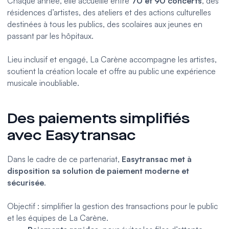
Chaque année, elle accueille entre
70 et 90 concerts
, des
résidences d’artistes, des ateliers et des actions culturelles
destinées à tous les publics, des scolaires aux jeunes en
passant par les hôpitaux.
Lieu inclusif et engagé, La Carène accompagne les artistes,
soutient la création locale et offre au public une expérience
musicale inoubliable.
Des paiements simplifiés
avec Easytransac
Dans le cadre de ce partenariat,
Easytransac met à
disposition sa solution de paiement moderne et
sécurisée
.
Objectif : simplifier la gestion des transactions pour le public
et les équipes de La Carène.