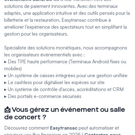
solutions de paiement innovantes. Avec des terminaux
adaptés, une application intuitive et des outils pensés pour la
billetterie et la restauration, Easytransac contribue à
améliorer l’expérience des spectateurs tout en simplifiant la
gestion pour les organisateurs.
Spécialiste des solutions monétiques, nous accompagnons
les organisateurs événementiels avec :
▸ Des TPE haute performance (
Terminaux Android fixes
ou
mobiles
)
▸ Un
système de caisses
intégrées pour une gestion unifiée
▸ Le
cashless
pour digitaliser les espèces sur site
▸ Un système de
contrôle d'accès
,
accréditations
et CRM
▸ Des
portails e-commerce sécurisés
📩 Vous gérez un événement ou salle
de concert ?
Découvrez comment
Easytransac
peut automatiser et
sécuriser vos flux financiers en 2025 !
Contactez-nous