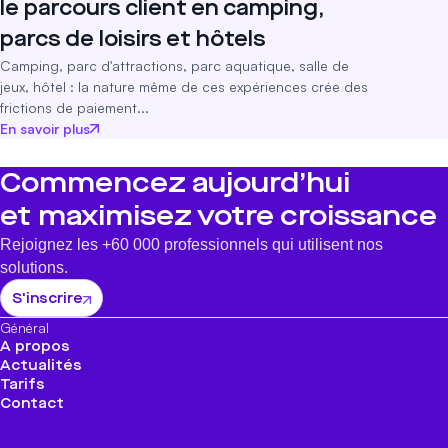
le parcours client en camping,
parcs de loisirs et hôtels
Camping, parc d'attractions, parc aquatique, salle de
jeux, hôtel : la nature même de ces expériences crée des
frictions de paiement...
En savoir plus
Commencez aujourd’hui
et maximisez votre croissance
Rejoignez les +60 000 professionnels qui utilisent nos
solutions.
S'inscrire
Général
A propos
Actualités
Tarifs
Contact