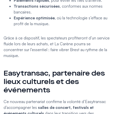
Paiements rapides
, pour éviter les files d’attente.
Transactions sécurisées
, conformes aux normes
bancaires.
Expérience optimisée
, où la technologie s’efface au
profit de la musique.
Grâce à ce dispositif, les spectateurs profiteront d’un service
fluide lors de leurs achats, et La Carène pourra se
concentrer sur l’essentiel : faire vibrer Brest au rythme de la
musique.
Easytransac, partenaire des
lieux culturels et des
événements
Ce nouveau partenariat confirme la volonté d’Easytransac
d’accompagner les
salles de concert
,
festivals
et
événements culturels
dans leur transition vers des