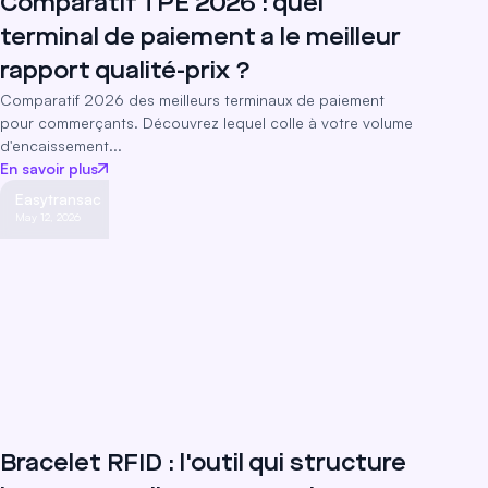
Comparatif TPE 2026 : quel
terminal de paiement a le meilleur
rapport qualité-prix ?
Comparatif 2026 des meilleurs terminaux de paiement
pour commerçants. Découvrez lequel colle à votre volume
d'encaissement...
En savoir plus
Easytransac
May 12, 2026
Bracelet RFID : l'outil qui structure