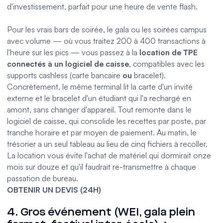
d'investissement, parfait pour une heure de vente flash.
Pour les vrais bars de soirée, le gala ou les soirées campus
avec volume — où vous traitez 200 à 400 transactions à
l'heure sur les pics — vous passez à la
location de TPE
connectés à un
logiciel de caisse
, compatibles avec les
supports cashless
(carte bancaire
ou
bracelet).
Concrètement, le même terminal lit la carte d'un invité
externe et le bracelet d'un étudiant qui l'a rechargé en
amont, sans changer d'appareil. Tout remonte dans le
logiciel de caisse, qui consolide les recettes par poste, par
tranche horaire et par moyen de paiement. Au matin, le
trésorier a un seul tableau au lieu de cinq fichiers à recoller.
La location vous évite l'achat de matériel qui dormirait onze
mois sur douze et qu'il faudrait re-transmettre à chaque
passation de bureau.
OBTENIR UN DEVIS (24H)
4. Gros événement (WEI, gala plein