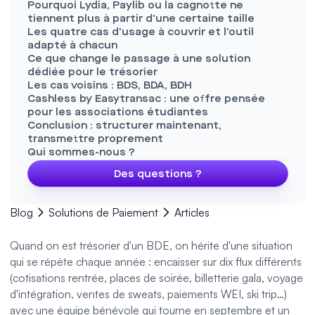
Pourquoi Lydia, Paylib ou la cagnotte ne
tiennent plus à partir d'une certaine taille
Les quatre cas d'usage à couvrir et l'outil
adapté à chacun
Ce que change le passage à une solution
dédiée pour le trésorier
Les cas voisins : BDS, BDA, BDH
Cashless by Easytransac : une offre pensée
pour les associations étudiantes
Conclusion : structurer maintenant,
transmettre proprement
Qui sommes-nous ?
Des questions ?
Blog
Solutions de Paiement
Articles
Quand on est trésorier d'un BDE, on hérite d'une situation
qui se répète chaque année : encaisser sur dix flux différents
(cotisations rentrée, places de soirée, billetterie gala, voyage
d'intégration, ventes de sweats, paiements WEI, ski trip…)
avec une équipe bénévole qui tourne en septembre et un