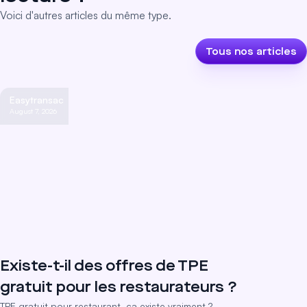
Voici d'autres articles du même type.
Tous nos articles
Easytransac
August 7, 2026
Existe-t-il des offres de TPE
gratuit pour les restaurateurs ?
TPE gratuit pour restaurant, ça existe vraiment ?