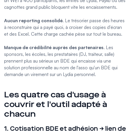
un WEI à 400 participants, les limites de Lydia, Paylib ou des
cagnottes grand public bloquent vite les encaissements.
Aucun reporting consolidé
. Le trésorier passe des heures
à reconstruire qui a payé quoi, à croiser des copies d'écran
et des Excel. Cette charge cachée pèse sur tout le bureau.
Manque de crédibilité auprès des partenaires
. Les
sponsors, les écoles, les prestataires (DJ, traiteur, salle)
prennent plus au sérieux un BDE qui encaisse via une
solution professionnelle au nom de l'asso qu'un BDE qui
demande un virement sur un Lydia personnel.
Les quatre cas d'usage à
couvrir et l'outil adapté à
chacun
1. Cotisation BDE et adhésion → lien de