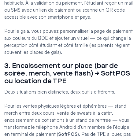
habituels. À la validation du paiement, l'étudiant reçoit un mail
ou SMS avec
un lien de paiement
ou scanne un
QR code
accessible avec son smartphone et paye.
Pour le gala, vous pouvez personnaliser la page de paiement
aux couleurs du BDE et ajouter un visuel — ce qui change la
perception côté étudiant et côté famille (les parents règlent
souvent les places de gala).
3. Encaissement sur place (bar de
soirée, merch, vente flash) → SoftPOS
ou location de TPE
Deux situations bien distinctes, deux outils différents.
Pour les ventes physiques légères et éphémères — stand
merch entre deux cours, vente de sweats à la cafèt,
encaissement de cotisations à un stand de rentrée — vous
transformez le téléphone Android d'un membre de l'équipe
en terminal de paiement (
SoftPOS
). Pas de TPE à louer, pas