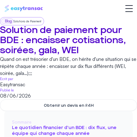
Blog
Solutions de Paiement
Solution de paiement pour
BDE : encaisser cotisations,
soirées, gala, WEI
Quand on est trésorier d'un BDE, on hérite d'une situation qui se
répète chaque année : encaisser sur dix flux différents (WEI,
soirée, gala…);;;
Ecrit par
Easytransac
Publié le
08
/
06
/
2026
Obtenir un devis en 24H
Sommaire
Le quotidien financier d'un BDE : dix flux, une
équipe qui change chaque année