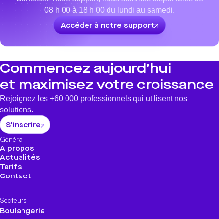
08 h 00 à 18 h 00 du lundi au samedi.
Accéder à notre support
Commencez aujourd’hui
et maximisez votre croissance
Rejoignez les +60 000 professionnels qui utilisent nos
solutions.
S'inscrire
Général
A propos
Actualités
Tarifs
Contact
Secteurs
Boulangerie