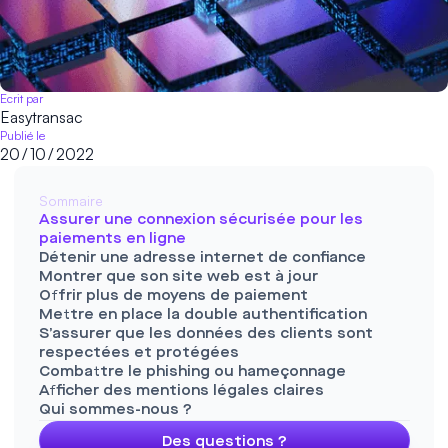
Ecrit par
Easytransac
Publié le
20
/
10
/
2022
Sommaire
Assurer une connexion sécurisée pour les
paiements en ligne
Détenir une adresse internet de confiance
Montrer que son site web est à jour
Offrir plus de moyens de paiement
Mettre en place la double authentification
S’assurer que les données des clients sont
respectées et protégées
Combattre le phishing ou hameçonnage
Afficher des mentions légales claires
Qui sommes-nous ?
Des questions ?