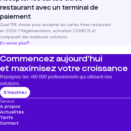
restaurant avec un terminal de
paiement
Quel TPE choisir pour accepter les cartes titres-restaurant
en 2026 ? Réglementation, activation CONECS et
comparatif des meilleures solutions.
En savoir plus
Commencez aujourd’hui
et maximisez votre croissance
Rejoignez les +60 000 professionnels qui utilisent nos
solutions.
S'inscrire
Général
A propos
Actualités
Tarifs
Contact