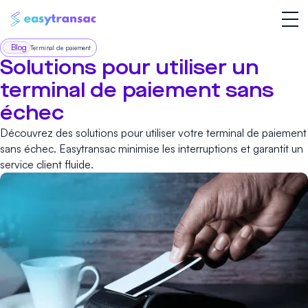
Blog
Terminal de paiement
Solutions pour utiliser un
terminal de paiement sans
échec
Découvrez des solutions pour utiliser votre terminal de paiement
sans échec. Easytransac minimise les interruptions et garantit un
service client fluide.