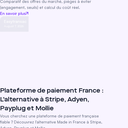
Comparatif des offres du marché, pièges à éviter
(engagement, seuils) et calcul du coût réel.
En savoir plus
Easytransac
August 7, 2026
Plateforme de paiement France :
L'alternative à Stripe, Adyen,
Payplug et Mollie
Vous cherchez une plateforme de paiement française
fiable ? Découvrez l'alternative Made in France à Stripe,
Adyen, Payplug et Mollie.