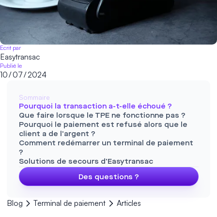
Ecrit par
Easytransac
Publié le
10
/
07
/
2024
Sommaire
Pourquoi la transaction a-t-elle échoué ?
Que faire lorsque le TPE ne fonctionne pas ?
Pourquoi le paiement est refusé alors que le
client a de l'argent ?
Comment redémarrer un terminal de paiement
?
Solutions de secours d'Easytransac
Des questions ?
Blog
Terminal de paiement
Articles