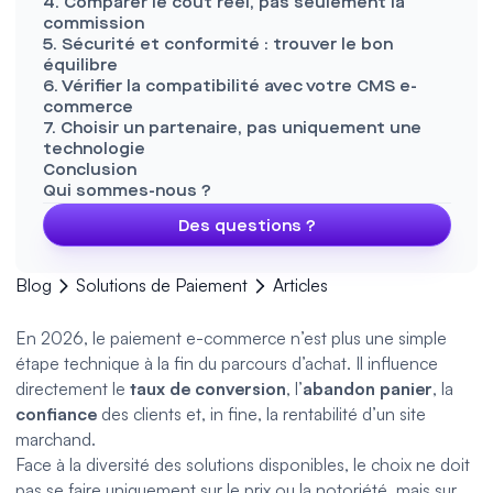
4. Comparer le coût réel, pas seulement la
commission
5. Sécurité et conformité : trouver le bon
équilibre
6. Vérifier la compatibilité avec votre CMS e-
commerce
7. Choisir un partenaire, pas uniquement une
technologie
Conclusion
Qui sommes-nous ?
Des questions ?
Blog
Solutions de Paiement
Articles
En 2026, le paiement e-commerce n’est plus une simple
étape technique à la fin du parcours d’achat. Il influence
directement le
taux de conversion
, l’
abandon panier
, la
confiance
des clients et, in fine, la rentabilité d’un site
marchand.
Face à la diversité des solutions disponibles, le choix ne doit
pas se faire uniquement sur le prix ou la notoriété, mais sur